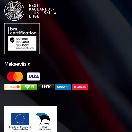
Makseviisid