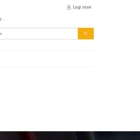
Logi sisse
D