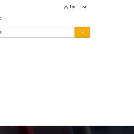
Logi sisse
D