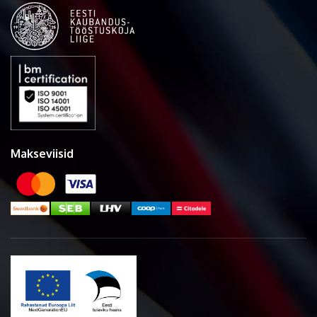
Makseviisid