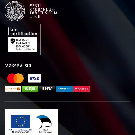
Makseviisid