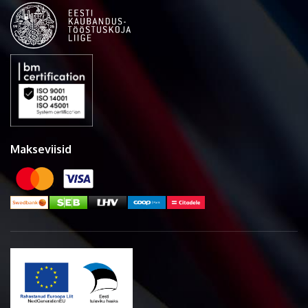
Makseviisid