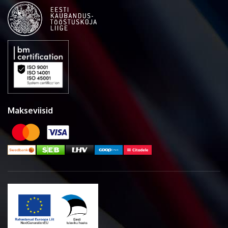
Makseviisid