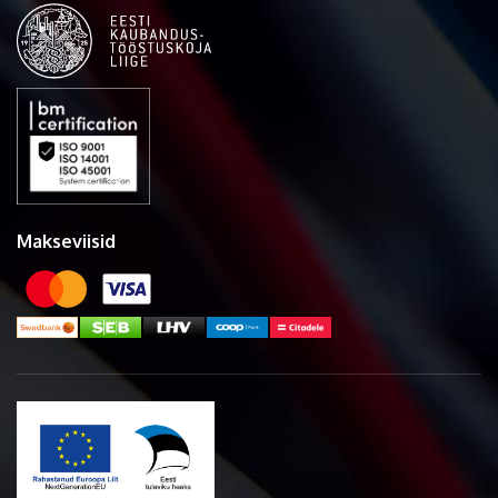
Makseviisid