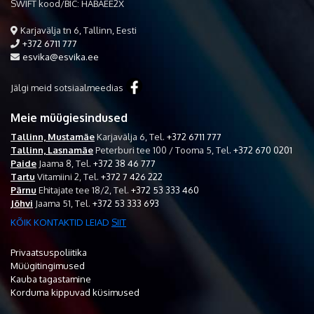
SWIFT kood/BIC: HABAEE2X
Karjavälja tn 6, Tallinn, Eesti
+372 6711 777
esvika@esvika.ee
Jälgi meid sotsiaalmeedias
Meie müügiesindused
Tallinn, Mustamäe
Karjavälja 6,
Tel.
+372 6711 777
Tallinn, Lasnamäe
Peterburi tee 100 / Tooma 5,
Tel.
+372 670 0201
Paide
Jaama 8,
Tel.
+372 38 46 777
Tartu
Vitamiini 2,
Tel.
+372 7 426 222
Pärnu
Ehitajate tee 18/2,
Tel.
+372 53 333 460
Jõhvi
Jaama 51,
Tel.
+372 53 333 693
KÕIK KONTAKTID LEIAD
SIIT
Privaatsuspoliitika
Müügitingimused
Kauba tagastamine
Korduma kippuvad küsimused