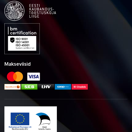
Makseviisid