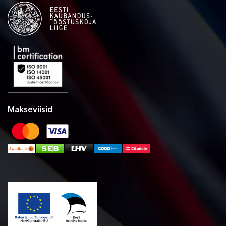
Makseviisid