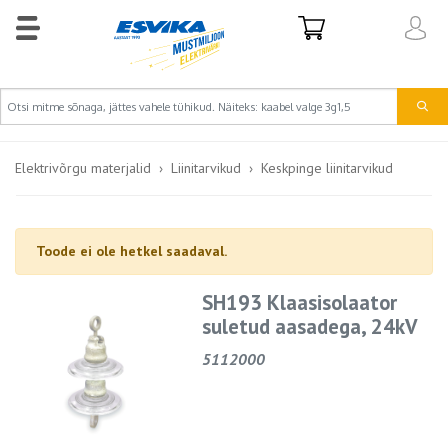
Elektrivõrgu materjalid
Liinitarvikud
Keskpinge liinitarvikud
Toode ei ole hetkel saadaval.
SH193 Klaasisolaator
suletud aasadega, 24kV
5112000