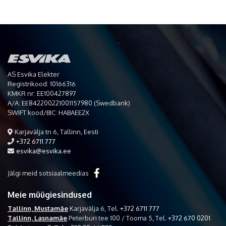
AS Esvika Elekter
Registrikood: 10166316
KMKR nr: EE100427897
A/A: EE842200221001157980 (Swedbank)
SWIFT kood/BIC: HABAEE2X
Karjavälja tn 6, Tallinn, Eesti
+372 6711 777
esvika@esvika.ee
Jälgi meid sotsiaalmeedias
Meie müügiesindused
Tallinn, Mustamäe
Karjavälja 6,
Tel.
+372 6711 777
Tallinn, Lasnamäe
Peterburi tee 100 / Tooma 5,
Tel.
+372 670 0201