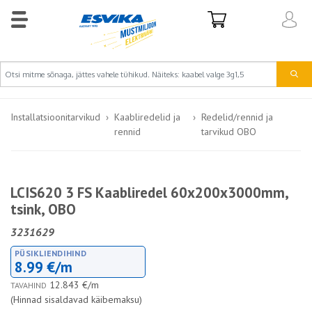
Installatsioonitarvikud
Kaabliredelid ja
Redelid/rennid ja
rennid
tarvikud OBO
LCIS620 3 FS Kaabliredel 60x200x3000mm,
tsink, OBO
3231629
PÜSIKLIENDIHIND
8.99 €/m
12.843 €/m
TAVAHIND
(Hinnad sisaldavad käibemaksu)