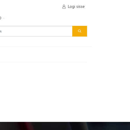
Logi sisse
D