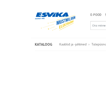
E-POOD
KATALOOG
Kaablid ja -juhtmed
Tulepüsiv