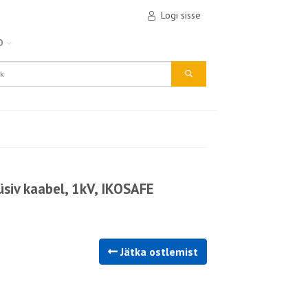
Logi sisse
D
iv kaabel, 1kV, IKOSAFE
Jätka ostlemist