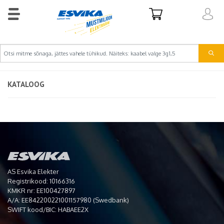
KATALOOG
AS Esvika Elekter
Registrikood: 10166316
KMKR nr: EE100427897
A/A: EE842200221001157980 (Swedbank)
SWIFT kood/BIC: HABAEE2X