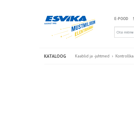
E-POOD
KATALOOG
Kaablid ja -juhtmed
Kontrollka