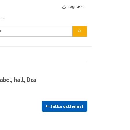
Logi sisse
D
bel, hall, Dca
Jätka ostlemist