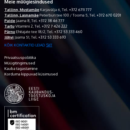
Meie müügiesindused
Tallinn, Mustamäe
Karjavälja 6,
Tel.
+372 6711 777
Tallinn, Lasnamäe
Peterburi tee 100 / Tooma 5,
Tel.
+372 670 0201
Paide
Jaama 8,
Tel.
+372 38 46 777
Tartu
Vitamiini 2,
Tel.
+372 7 426 222
Pärnu
Ehitajate tee 18/2,
Tel.
+372 53 333 460
Jõhvi
Jaama 51,
Tel.
+372 53 333 693
KÕIK KONTAKTID LEIAD
SIIT
Privaatsuspoliitika
Müügitingimused
Kauba tagastamine
Korduma kippuvad küsimused