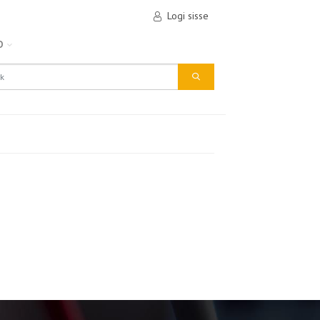
Logi sisse
D