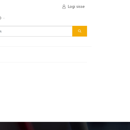
Logi sisse
D