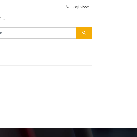
Logi sisse
D