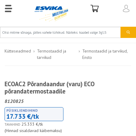
Kütteseadmed
Termostaadid ja
Termostaadid ja tarvikud,
tarvikud
Ensto
ECOAC2 Põrandaandur (varu) ECO
põrandatermostaadile
8120825
PÜSIKLIENDIHIND
17.733 €/tk
25.333 €/tk
TAVAHIND
(Hinnad sisaldavad käibemaksu)