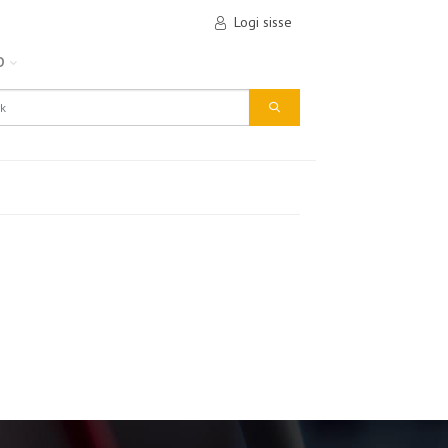
Logi sisse
D