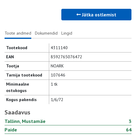
Jätka ostlemist
Toote andmed
Dokumendid
Lingid
Tootekood
4311140
EAN
8592765076472
Tootja
NOARK
Tarnija tootekood
107646
Minimaalne
1 tk
ostukogus
Kogus pakendis
1/6/72
Saadavus
Tallinn, Mustamäe
3
Paide
64