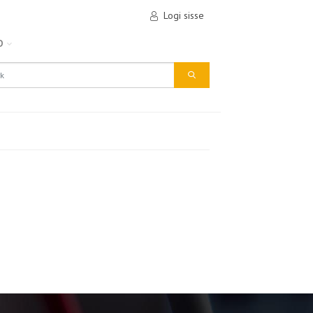
Logi sisse
D