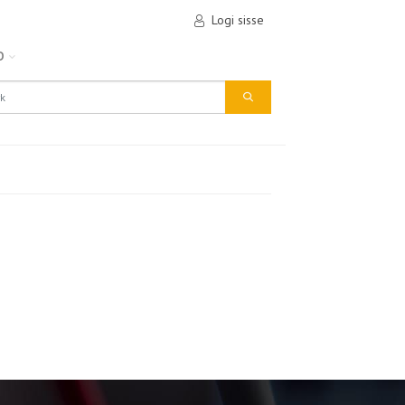
Logi sisse
D