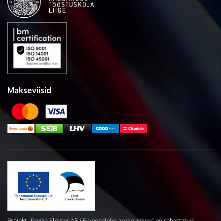
Makseviisid
Projekt „Esvika Elekter AS-i E-veoselehe arendamine“ on rahastatud