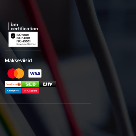
Makseviisid