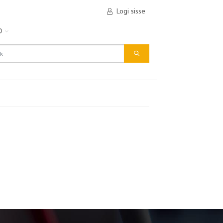
Logi sisse
D