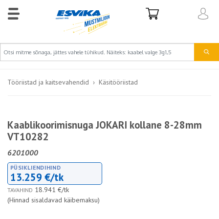
Tööriistad ja kaitsevahendid
Käsitööriistad
Kaablikoorimisnuga JOKARI kollane 8-28mm
VT10282
6201000
PÜSIKLIENDIHIND
13.259 €/tk
18.941 €/tk
TAVAHIND
(Hinnad sisaldavad käibemaksu)