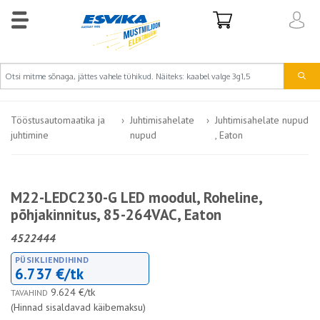
Tööstusautomaatika ja
Juhtimisahelate
Juhtimisahelate nupud
juhtimine
nupud
, Eaton
M22-LEDC230-G LED moodul, Roheline,
põhjakinnitus, 85-264VAC, Eaton
4522444
PÜSIKLIENDIHIND
6.737 €/tk
9.624 €/tk
TAVAHIND
(Hinnad sisaldavad käibemaksu)