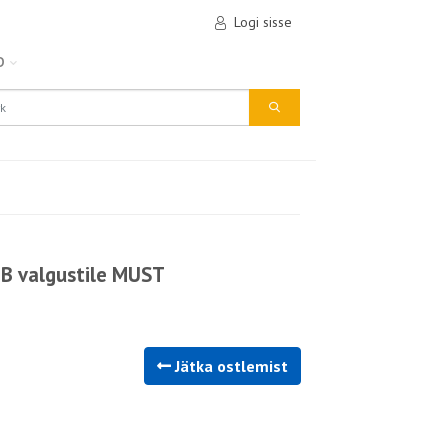
Logi sisse
D
B valgustile MUST
Jätka ostlemist