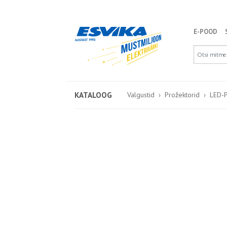
E-POOD
KATALOOG
Valgustid
Prožektorid
LED-P