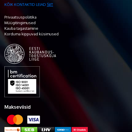
KÕIK KONTAKTID LEIAD
SIIT
Privaatsuspoliitika
Müügitingimused
Kauba tagastamine
Korduma kippuvad küsimused
Makseviisid