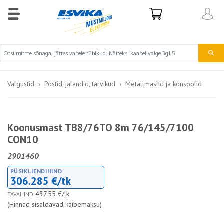
Valgustid
Postid, jalandid, tarvikud
Metallmastid ja konsoolid
Koonusmast TB8/76TO 8m 76/145/7100
CON10
2901460
PÜSIKLIENDIHIND
306.285 €/tk
437.55 €/tk
TAVAHIND
(Hinnad sisaldavad käibemaksu)