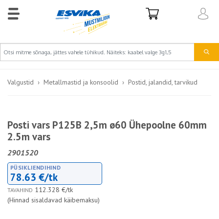
Valgustid
Metallmastid ja konsoolid
Postid, jalandid, tarvikud
Posti vars P125B 2,5m ø60 Ühepoolne 60mm
2.5m vars
2901520
PÜSIKLIENDIHIND
78.63 €/tk
112.328 €/tk
TAVAHIND
(Hinnad sisaldavad käibemaksu)