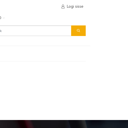
Logi sisse
D