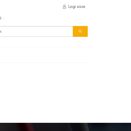
Logi sisse
D