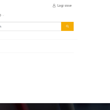
Logi sisse
D