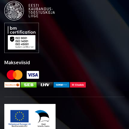
Makseviisid