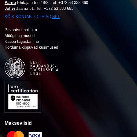
Pärnu
Ehitajate tee 18/2,
Tel.
+372 53 333 460
Jõhvi
Jaama 51,
Tel.
+372 53 333 693
KÕIK KONTAKTID LEIAD
SIIT
Privaatsuspoliitika
Müügitingimused
Kauba tagastamine
Korduma kippuvad küsimused
Makseviisid