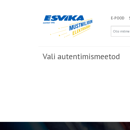
E-POOD
Vali autentimismeetod