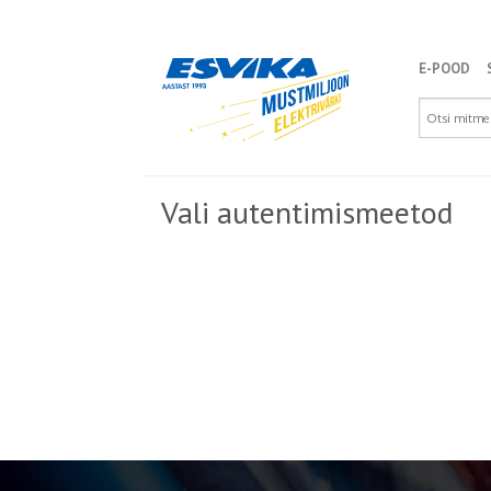
E-POOD
Vali autentimismeetod