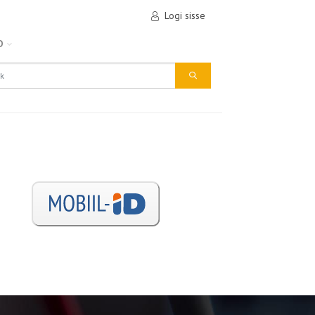
Logi sisse
D