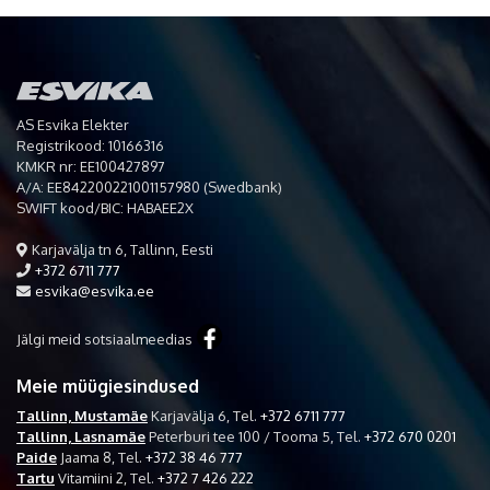
AS Esvika Elekter
Registrikood: 10166316
KMKR nr: EE100427897
A/A: EE842200221001157980 (Swedbank)
SWIFT kood/BIC: HABAEE2X
Karjavälja tn 6, Tallinn, Eesti
+372 6711 777
esvika@esvika.ee
Jälgi meid sotsiaalmeedias
Meie müügiesindused
Tallinn, Mustamäe
Karjavälja 6,
Tel.
+372 6711 777
Tallinn, Lasnamäe
Peterburi tee 100 / Tooma 5,
Tel.
+372 670 0201
Paide
Jaama 8,
Tel.
+372 38 46 777
Tartu
Vitamiini 2,
Tel.
+372 7 426 222